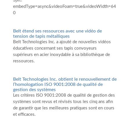
3jxt?
embedType=async&videoFoam=true&videoWidth=64
0
Belt étend ses ressources avec une vidéo de
tension de tapis métalliques
Belt Technologies Inc. a ajouté de nouvelles vidéos
éducatives concernant ses tapis convoyeurs
supérieurs en acier inoxydable à sa bibliothèque de
ressources.
Belt Technologies Inc. obtient le renouvellement de
l’homologation ISO 9001:2008 de qualité de
gestion des systèmes
Les critères ISO 9001:2008 de qualité de gestion des
systèmes sont revus et révisés tous les cinq ans afin
de garantir que les meilleures pratiques sont en cours
et efficaces.