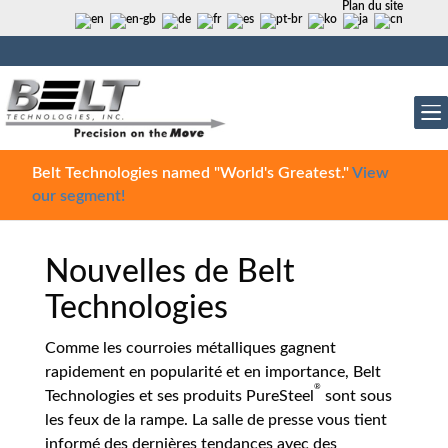
Plan du site
Belt Technologies named "World's Greatest."
View
our segment!
Nouvelles de Belt
Technologies
Comme les courroies métalliques gagnent
rapidement en popularité et en importance, Belt
®
Technologies et ses produits PureSteel
sont sous
les feux de la rampe. La salle de presse vous tient
informé des dernières tendances avec des