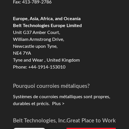
Fax: 413-789-2786
Europe, Asia, Africa, and Oceania
Belt Technologies Europe Limited
Unit G37 Amber Court,
William Armstrong Drive,
Newcastle upon Tyne,
NE4 7YA
Tyne and Wear , United Kingdom
Phone: +44-1914-153010
Pourquoi courroies métaliques?
Systèmes de courroies métalliques sont propres,
durables et précis.
Plus >
Belt Technologies, Inc.
Great Place to Work