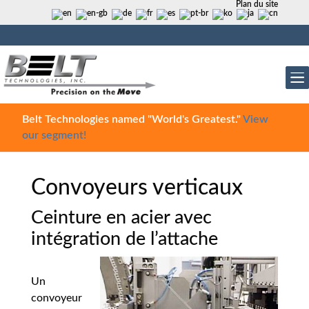
Plan du site
Belt Technologies named "World's Greatest."
View
our segment!
Convoyeurs verticaux
Ceinture en acier avec
intégration de l’attache
Un
convoyeur