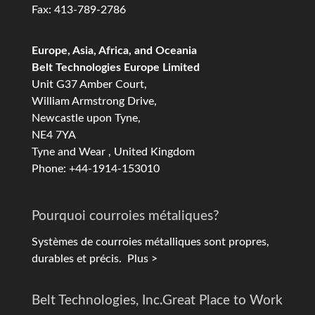
Fax: 413-789-2786
Europe, Asia, Africa, and Oceania
Belt Technologies Europe Limited
Unit G37 Amber Court,
William Armstrong Drive,
Newcastle upon Tyne,
NE4 7YA
Tyne and Wear , United Kingdom
Phone: +44-1914-153010
Pourquoi courroies métaliques?
Systèmes de courroies métalliques sont propres,
durables et précis.
Plus >
Belt Technologies, Inc.
Great Place to Work