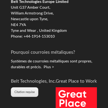
Belt Technologies Europe Limited
Unit G37 Amber Court,
William Armstrong Drive,
Newcastle upon Tyne,
NE4 7YA
Tyne and Wear , United Kingdom
Phone: +44-1914-153010
Pourquoi courroies métaliques?
Systèmes de courroies métalliques sont propres,
durables et précis.
Plus >
Belt Technologies, Inc.
Great Place to Work
Citation requise