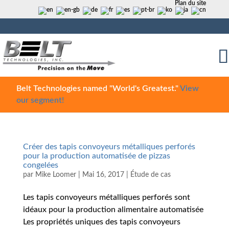
Plan du site
Belt Technologies named "World's Greatest."
View
our segment!
Créer des tapis convoyeurs métalliques perforés
pour la production automatisée de pizzas
congelées
par
Mike Loomer
|
Mai 16, 2017
|
Étude de cas
Les tapis convoyeurs métalliques perforés sont
idéaux pour la production alimentaire automatisée
Les propriétés uniques des tapis convoyeurs