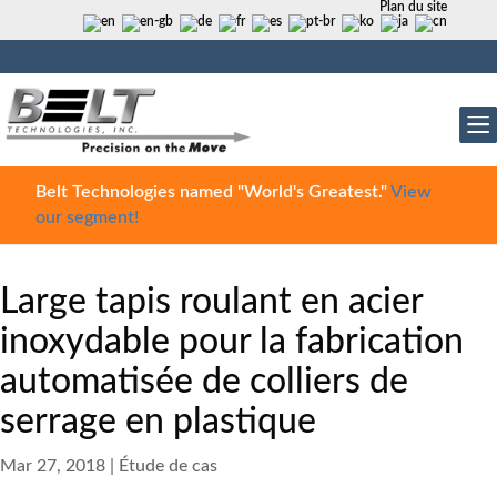
Plan du site
Belt Technologies named "World's Greatest."
View
our segment!
Large tapis roulant en acier
inoxydable pour la fabrication
automatisée de colliers de
serrage en plastique
Mar 27, 2018
|
Étude de cas