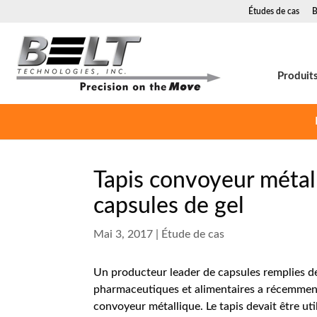
Études de cas
B
Produit
Tapis convoyeur métal
capsules de gel
Mai 3, 2017
|
Étude de cas
Un producteur leader de capsules remplies de 
pharmaceutiques et alimentaires a récemment
convoyeur métallique. Le tapis devait être ut