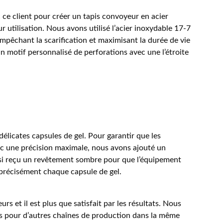
 ce client pour créer un tapis convoyeur en acier
r utilisation. Nous avons utilisé l’acier inoxydable 17-7
mpêchant la scarification et maximisant la durée de vie
un motif personnalisé de perforations avec une l’étroite
délicates capsules de gel. Pour garantir que les
ec une précision maximale, nous avons ajouté un
ssi reçu un revêtement sombre pour que l’équipement
 précisément chaque capsule de gel.
urs et il est plus que satisfait par les résultats. Nous
s pour d’autres chaînes de production dans la même