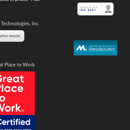
 Technologies, Inc.
tation requise
at Place to Work