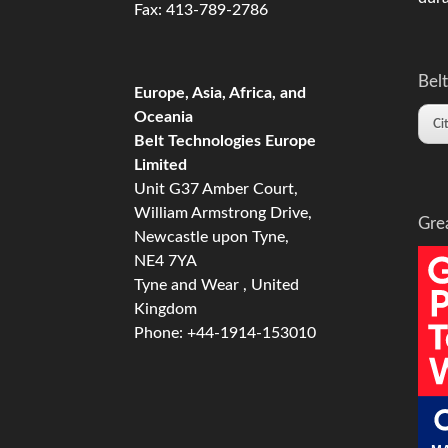
Fax: 413-789-2786
Belt
Europe, Asia, Africa, and
Oceania
Ci
Belt Technologies Europe
Limited
Unit G37 Amber Court,
William Armstrong Drive,
Gre
Newcastle upon Tyne,
NE4 7YA
Tyne and Wear , United
Kingdom
Phone: +44-1914-153010