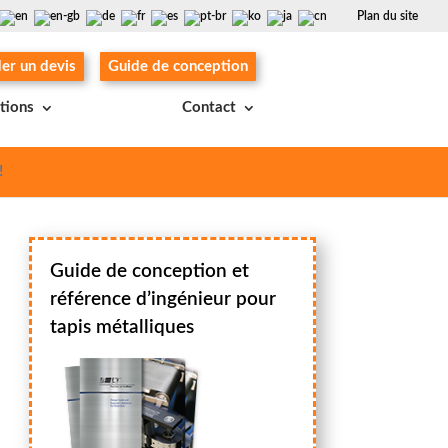
Plan du site
r un devis
Guide de conception
ations
Contact
!
Guide de conception et
référence d’ingénieur pour
tapis métalliques