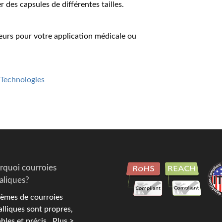
r des capsules de différentes tailles.
eurs pour votre application médicale ou
 Technologies
rquoi courroies
aliques?
èmes de courroies
lliques sont propres,
bles et précis.
Plus >