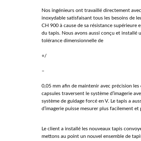
Nos ingénieurs ont travaillé directement avec
inoxydable satisfaisant tous les besoins de leu
CH 900 à cause de sa résistance supérieure e
du tapis. Nous avons aussi conçu et installé 
tolérance dimensionnelle de
+/
–
0,05 mm afin de maintenir avec précision les 
capsules traversent le système d’imagerie av
système de guidage forcé en V. Le tapis a au
d’imagerie puisse mesurer plus facilement et
Le client a installé les nouveaux tapis convoye
mettons au point un nouvel ensemble de tapi