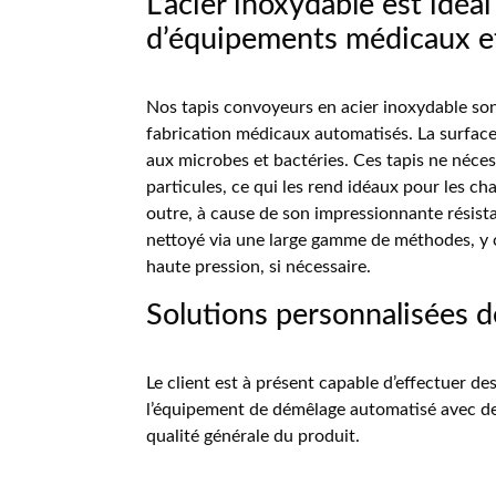
L’acier inoxydable est idéal
d’équipements médicaux et
Nos tapis convoyeurs en acier inoxydable son
fabrication médicaux automatisés. La surface 
aux microbes et bactéries. Ces tapis ne néces
particules, ce qui les rend idéaux pour les c
outre, à cause de son impressionnante résista
nettoyé via une large gamme de méthodes, y c
haute pression, si nécessaire.
Solutions personnalisées 
Le client est à présent capable d’effectuer d
l’équipement de démêlage automatisé avec des
qualité générale du produit.