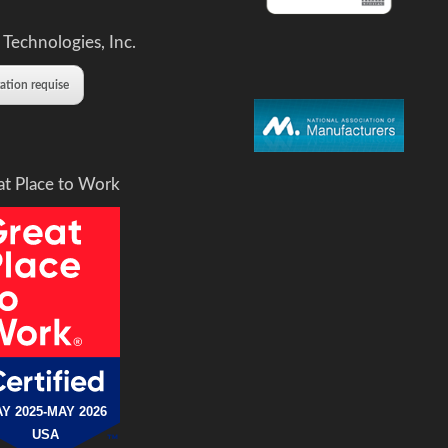
 Technologies, Inc.
tation requise
at Place to Work
Y 2025-MAY 2026
USA