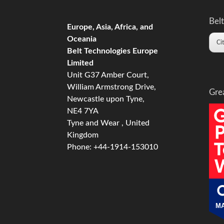
Belt
Europe, Asia, Africa, and
Oceania
Ci
Belt Technologies Europe
Limited
Unit G37 Amber Court,
William Armstrong Drive,
Gre
Newcastle upon Tyne,
NE4 7YA
Tyne and Wear , United
Kingdom
Phone: +44-1914-153010
MA