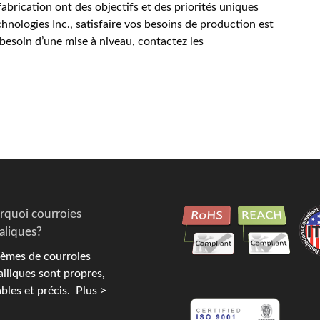
brication ont des objectifs et des priorités uniques
nologies Inc., satisfaire vos besoins de production est
 besoin d’une mise à niveau, contactez les
rquoi courroies
aliques?
èmes de courroies
lliques sont propres,
bles et précis.
Plus >