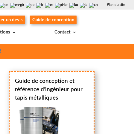
Plan du site
r un devis
Guide de conception
ations
Contact
!
Guide de conception et
référence d’ingénieur pour
tapis métalliques