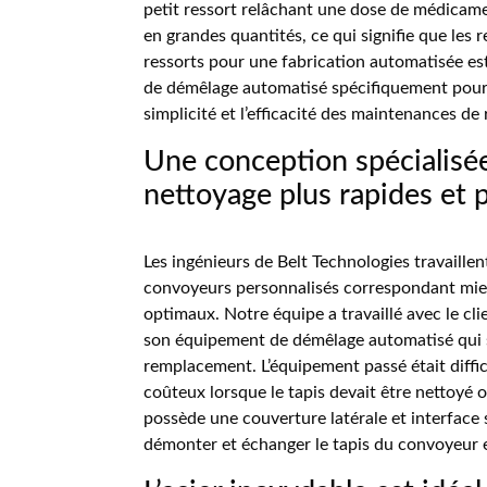
petit ressort relâchant une dose de médicamen
en grandes quantités, ce qui signifie que les r
ressorts pour une fabrication automatisée est 
de démêlage automatisé spécifiquement pour ce
simplicité et l’efficacité des maintenances d
Une conception spécialisée
nettoyage plus rapides et 
Les ingénieurs de Belt Technologies travaille
convoyeurs personnalisés correspondant mieu
optimaux. Notre équipe a travaillé avec le cl
son équipement de démêlage automatisé qui ser
remplacement. L’équipement passé était diffic
coûteux lorsque le tapis devait être nettoyé
possède une couverture latérale et interface 
démonter et échanger le tapis du convoyeur 