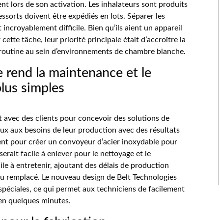
t lors de son activation. Les inhalateurs sont produits
essorts doivent être expédiés en lots. Séparer les
incroyablement difficile. Bien qu’ils aient un appareil
tte tâche, leur priorité principale était d’accroître la
e routine au sein d’environnements de chambre blanche.
 rend la maintenance et le
plus simples
nt avec des clients pour concevoir des solutions de
x aux besoins de leur production avec des résultats
ient pour créer un convoyeur d’acier inoxydable pour
ait facile à enlever pour le nettoyage et le
ile à entretenir, ajoutant des délais de production
 ou remplacé. Le nouveau design de Belt Technologies
spéciales, ce qui permet aux techniciens de facilement
en quelques minutes.