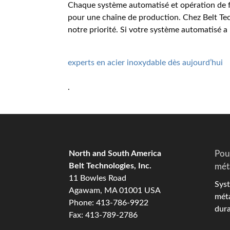
Chaque système automatisé et opération de fa
pour une chaîne de production. Chez Belt Tech
notre priorité. Si votre système automatisé a
experts en acier inoxydable dès aujourd’hui
.
North and South America
Pou
Belt Technologies, Inc.
mét
11 Bowles Road
Syst
Agawam, MA 01001 USA
méta
Phone: 413-786-9922
dura
Fax: 413-789-2786