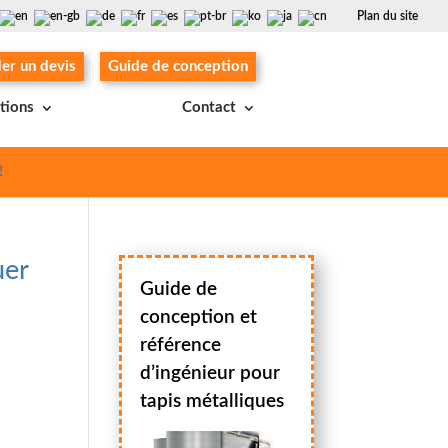
Plan du site
r un devis
Guide de conception
ations
Contact
!
uer
Guide de
conception et
référence
d’ingénieur pour
tapis métalliques