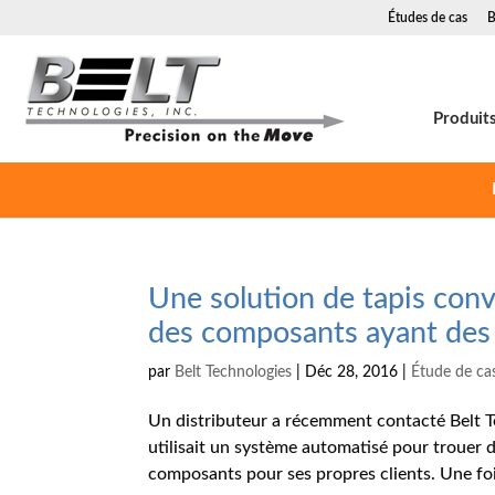
Études de cas
B
Produit
Une solution de tapis conv
des composants ayant des 
par
Belt Technologies
|
Déc 28, 2016
|
Étude de ca
Un distributeur a récemment contacté Belt T
utilisait un système automatisé pour trouer d
composants pour ses propres clients. Une foi