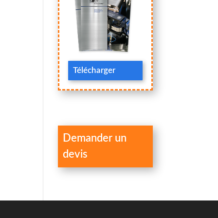
Télécharger
Demander un
devis