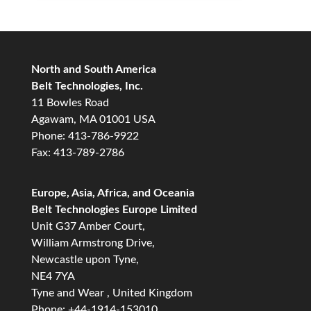
North and South America
Belt Technologies, Inc.
11 Bowles Road
Agawam, MA 01001 USA
Phone: 413-786-9922
Fax: 413-789-2786
Europe, Asia, Africa, and Oceania
Belt Technologies Europe Limited
Unit G37 Amber Court,
William Armstrong Drive,
Newcastle upon Tyne,
NE4 7YA
Tyne and Wear , United Kingdom
Phone: +44-1914-153010