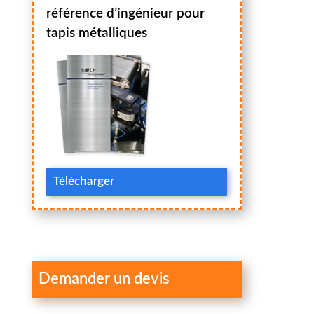
référence d’ingénieur pour
tapis métalliques
Télécharger
Demander un devis