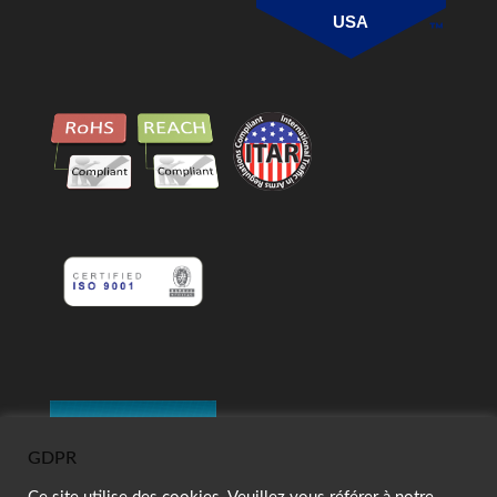
USA
GDPR