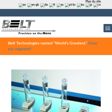
Plan du site
Belt Technologies named "World's Greatest."
View
our segment!