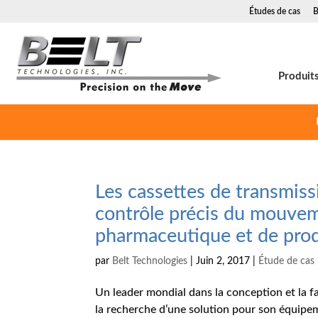
Études de cas
B
Produit
Les cassettes de transmiss
contrôle précis du mouveme
pharmaceutique et de prod
par
Belt Technologies
|
Juin 2, 2017
|
Étude de cas
Un leader mondial dans la conception et la f
la recherche d’une solution pour son équipem