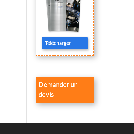
Télécharger
Demander un
devis