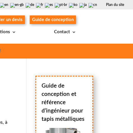
Plan du site
r un devis
Guide de conception
ations
Contact
!
Guide de
conception et
référence
d’ingénieur pour
tapis métalliques
s, à