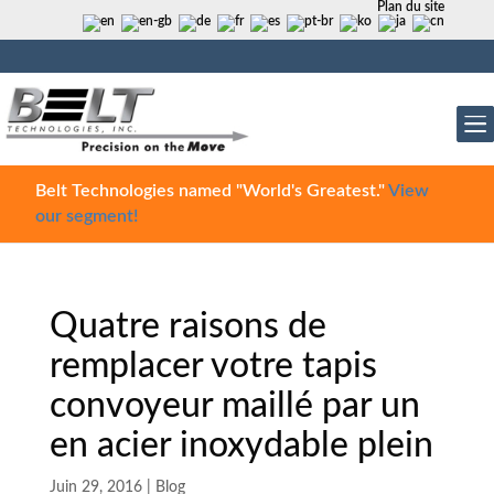
Plan du site
Belt Technologies named "World's Greatest."
View
our segment!
Quatre raisons de
remplacer votre tapis
convoyeur maillé par un
en acier inoxydable plein
Juin 29, 2016
|
Blog