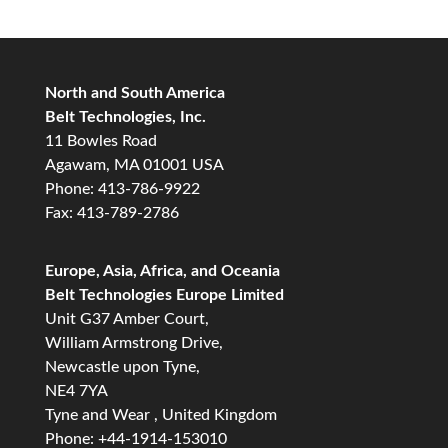
North and South America
Belt Technologies, Inc.
11 Bowles Road
Agawam, MA 01001 USA
Phone: 413-786-9922
Fax: 413-789-2786
Europe, Asia, Africa, and Oceania
Belt Technologies Europe Limited
Unit G37 Amber Court,
William Armstrong Drive,
Newcastle upon Tyne,
NE4 7YA
Tyne and Wear , United Kingdom
Phone: +44-1914-153010