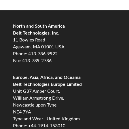
North and South America
Belt Technologies, Inc.
11 Bowles Road
Agawam, MA 01001 USA
Phone: 413-786-9922
Fax: 413-789-2786
Europe, Asia, Africa, and Oceania
Belt Technologies Europe Limited
Unit G37 Amber Court,
William Armstrong Drive,
Newcastle upon Tyne,
NE4 7YA
Tyne and Wear , United Kingdom
Phone: +44-1914-153010