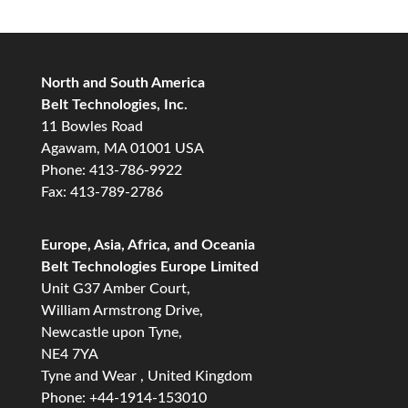
North and South America
Belt Technologies, Inc.
11 Bowles Road
Agawam, MA 01001 USA
Phone: 413-786-9922
Fax: 413-789-2786
Europe, Asia, Africa, and Oceania
Belt Technologies Europe Limited
Unit G37 Amber Court,
William Armstrong Drive,
Newcastle upon Tyne,
NE4 7YA
Tyne and Wear , United Kingdom
Phone: +44-1914-153010