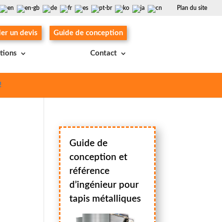
Plan du site
r un devis
Guide de conception
ations
Contact
!
Guide de
conception et
référence
d’ingénieur pour
tapis métalliques