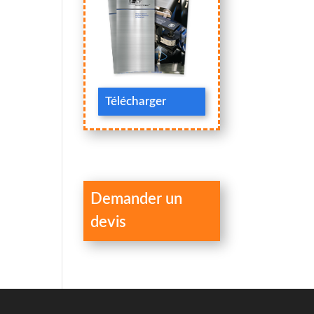
Télécharger
Demander un
devis