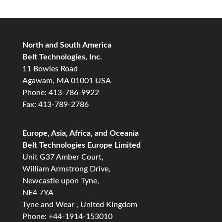
North and South America
Belt Technologies, Inc.
11 Bowles Road
Agawam, MA 01001 USA
Phone: 413-786-9922
Fax: 413-789-2786
Europe, Asia, Africa, and Oceania
Belt Technologies Europe Limited
Unit G37 Amber Court,
William Armstrong Drive,
Newcastle upon Tyne,
NE4 7YA
Tyne and Wear , United Kingdom
Phone: +44-1914-153010