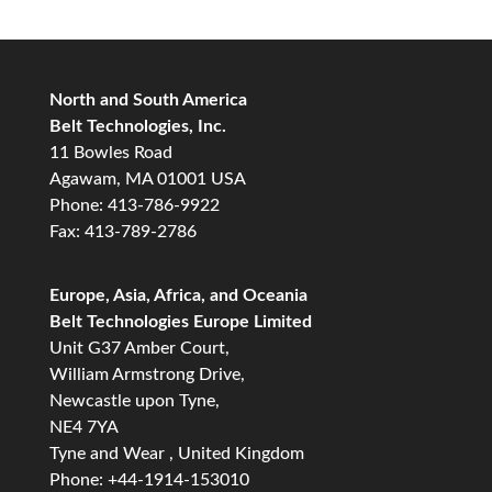
North and South America
Belt Technologies, Inc.
11 Bowles Road
Agawam, MA 01001 USA
Phone: 413-786-9922
Fax: 413-789-2786
Europe, Asia, Africa, and Oceania
Belt Technologies Europe Limited
Unit G37 Amber Court,
William Armstrong Drive,
Newcastle upon Tyne,
NE4 7YA
Tyne and Wear , United Kingdom
Phone: +44-1914-153010