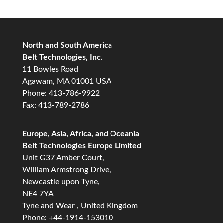
North and South America
Belt Technologies, Inc.
11 Bowles Road
Agawam, MA 01001 USA
Phone: 413-786-9922
Fax: 413-789-2786
Europe, Asia, Africa, and Oceania
Belt Technologies Europe Limited
Unit G37 Amber Court,
William Armstrong Drive,
Newcastle upon Tyne,
NE4 7YA
Tyne and Wear , United Kingdom
Phone: +44-1914-153010