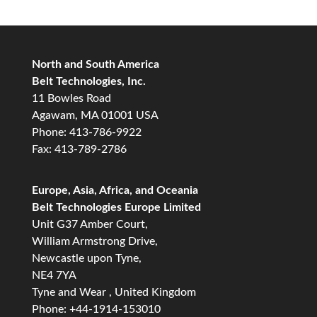
North and South America
Belt Technologies, Inc.
11 Bowles Road
Agawam, MA 01001 USA
Phone: 413-786-9922
Fax: 413-789-2786
Europe, Asia, Africa, and Oceania
Belt Technologies Europe Limited
Unit G37 Amber Court,
William Armstrong Drive,
Newcastle upon Tyne,
NE4 7YA
Tyne and Wear , United Kingdom
Phone: +44-1914-153010