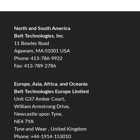
North and South America
Belt Technologies, Inc.
11 Bowles Road
Agawam, MA 01001 USA
Phone: 413-786-9922
Fax: 413-789-2786
Europe, Asia, Africa, and Oceania
Belt Technologies Europe Limited
Unit G37 Amber Court,
William Armstrong Drive,
Newcastle upon Tyne,
NE4 7YA
Tyne and Wear , United Kingdom
Phone: +44-1914-153010