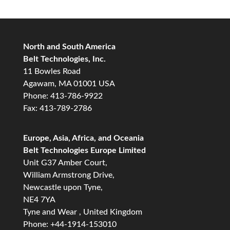
North and South America
Belt Technologies, Inc.
11 Bowles Road
Agawam, MA 01001 USA
Phone: 413-786-9922
Fax: 413-789-2786
Europe, Asia, Africa, and Oceania
Belt Technologies Europe Limited
Unit G37 Amber Court,
William Armstrong Drive,
Newcastle upon Tyne,
NE4 7YA
Tyne and Wear , United Kingdom
Phone: +44-1914-153010