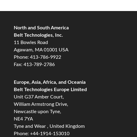
North and South America
Belt Technologies, Inc.
11 Bowles Road
Agawam, MA 01001 USA
Phone: 413-786-9922
Fax: 413-789-2786
Europe, Asia, Africa, and Oceania
Belt Technologies Europe Limited
Unit G37 Amber Court,
William Armstrong Drive,
Newcastle upon Tyne,
NE4 7YA
Tyne and Wear , United Kingdom
Phone: +44-1914-153010