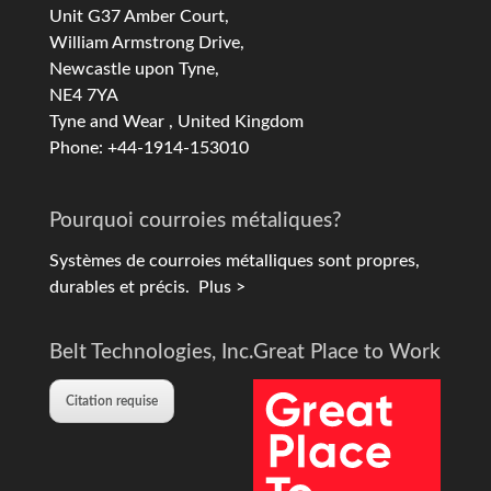
Unit G37 Amber Court,
William Armstrong Drive,
Newcastle upon Tyne,
NE4 7YA
Tyne and Wear , United Kingdom
Phone: +44-1914-153010
Pourquoi courroies métaliques?
Systèmes de courroies métalliques sont propres,
durables et précis.
Plus >
Belt Technologies, Inc.
Great Place to Work
Citation requise