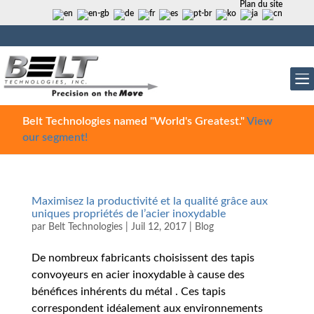
Plan du site
Belt Technologies named "World's Greatest."
View
our segment!
Maximisez la productivité et la qualité grâce aux
uniques propriétés de l’acier inoxydable
par
Belt Technologies
|
Juil 12, 2017
|
Blog
De nombreux fabricants choisissent des tapis
convoyeurs en acier inoxydable à cause des
bénéfices inhérents du métal . Ces tapis
correspondent idéalement aux environnements