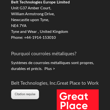
Belt Technologies Europe Limited
Unit G37 Amber Court,
William Armstrong Drive,
Newcastle upon Tyne,
NE4 7YA
Tyne and Wear , United Kingdom
Phone: +44-1914-153010
Pourquoi courroies métaliques?
Systèmes de courroies métalliques sont propres,
durables et précis.
Plus >
Belt Technologies, Inc.
Great Place to Work
Citation requise