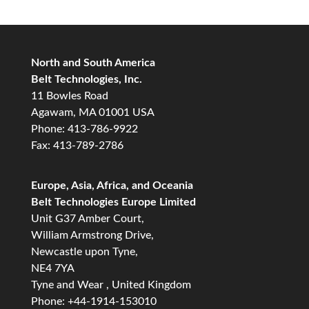
North and South America
Belt Technologies, Inc.
11 Bowles Road
Agawam, MA 01001 USA
Phone: 413-786-9922
Fax: 413-789-2786
Europe, Asia, Africa, and Oceania
Belt Technologies Europe Limited
Unit G37 Amber Court,
William Armstrong Drive,
Newcastle upon Tyne,
NE4 7YA
Tyne and Wear , United Kingdom
Phone: +44-1914-153010